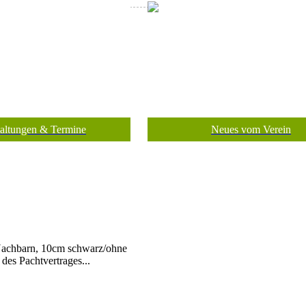
taltungen & Termine
Neues vom Verein
 Nachbarn, 10cm schwarz/ohne
des Pachtvertrages...