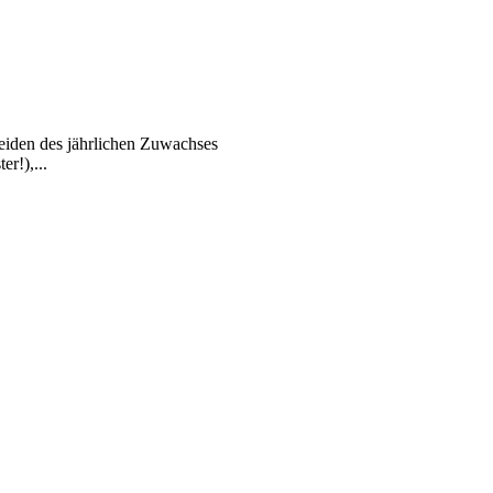
eiden des jährlichen Zuwachses
r!),...