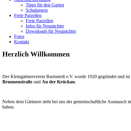
Tipps für den Garten
Schulungen
Freie Parzellen
Freie Parzellen
Infos für Neupächter
Downloads für Neupächter
Fotos
Kontakt
Herzlich Willkommen
Der Kleingärtnerverein Barmstedt e.V. wurde 1920 gegründet und ist s
Brunnenstraße
und
An der Krückau
.
Neben dem Gärtnern steht bei uns der gemeinschaftliche Austausch im
haben.