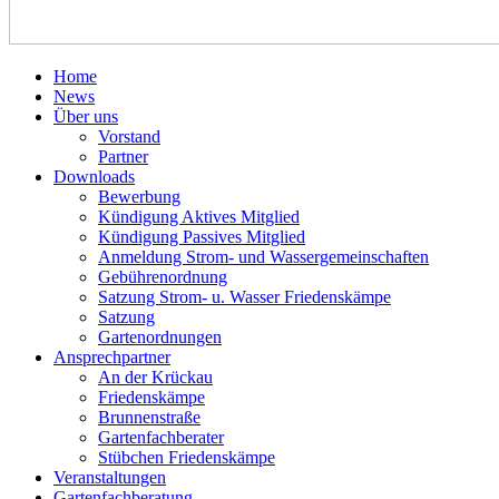
Home
News
Über uns
Vorstand
Partner
Downloads
Bewerbung
Kündigung Aktives Mitglied
Kündigung Passives Mitglied
Anmeldung Strom- und Wassergemeinschaften
Gebührenordnung
Satzung Strom- u. Wasser Friedenskämpe
Satzung
Gartenordnungen
Ansprechpartner
An der Krückau
Friedenskämpe
Brunnenstraße
Gartenfachberater
Stübchen Friedenskämpe
Veranstaltungen
Gartenfachberatung