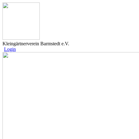
Kleingärtnerverein Barmstedt e.V.
Login