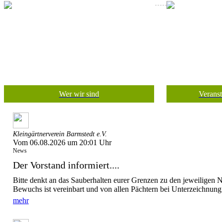
Wer wir sind
Verans
Kleingärtnerverein Barmstedt e.V.
Vom 06.08.2026 um 20:01 Uhr
News
Der Vorstand informiert....
Bitte denkt an das Sauberhalten eurer Grenzen zu den jeweiligen
Bewuchs ist vereinbart und von allen Pächtern bei Unterzeichnung 
mehr