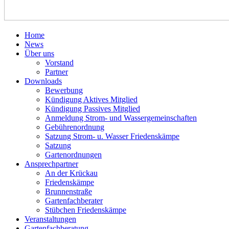
Home
News
Über uns
Vorstand
Partner
Downloads
Bewerbung
Kündigung Aktives Mitglied
Kündigung Passives Mitglied
Anmeldung Strom- und Wassergemeinschaften
Gebührenordnung
Satzung Strom- u. Wasser Friedenskämpe
Satzung
Gartenordnungen
Ansprechpartner
An der Krückau
Friedenskämpe
Brunnenstraße
Gartenfachberater
Stübchen Friedenskämpe
Veranstaltungen
Gartenfachberatung