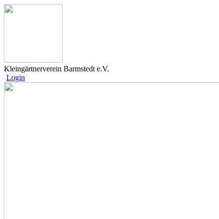
Kleingärtnerverein Barmstedt e.V.
Login