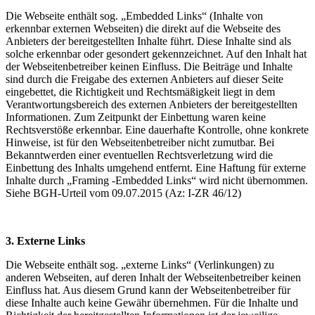
Die Webseite enthält sog. „Embedded Links“ (Inhalte von
erkennbar externen Webseiten) die direkt auf die Webseite des
Anbieters der bereitgestellten Inhalte führt. Diese Inhalte sind als
solche erkennbar oder gesondert gekennzeichnet. Auf den Inhalt hat
der Webseitenbetreiber keinen Einfluss. Die Beiträge und Inhalte
sind durch die Freigabe des externen Anbieters auf dieser Seite
eingebettet, die Richtigkeit und Rechtsmäßigkeit liegt in dem
Verantwortungsbereich des externen Anbieters der bereitgestellten
Informationen. Zum Zeitpunkt der Einbettung waren keine
Rechtsverstöße erkennbar. Eine dauerhafte Kontrolle, ohne konkrete
Hinweise, ist für den Webseitenbetreiber nicht zumutbar. Bei
Bekanntwerden einer eventuellen Rechtsverletzung wird die
Einbettung des Inhalts umgehend entfernt. Eine Haftung für externe
Inhalte durch „Framing -Embedded Links“ wird nicht übernommen.
Siehe BGH-Urteil vom 09.07.2015 (Az: I-ZR 46/12)
3. Externe Links
Die Webseite enthält sog. „externe Links“ (Verlinkungen) zu
anderen Webseiten, auf deren Inhalt der Webseitenbetreiber keinen
Einfluss hat. Aus diesem Grund kann der Webseitenbetreiber für
diese Inhalte auch keine Gewähr übernehmen. Für die Inhalte und